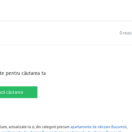
0 rezu
te pentru căutarea ta
ză căutarea
iare, actualizate la zi, din categorii precum
apartamente de vânzare Bucuresti
,