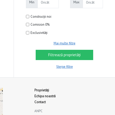
Min
Max
Construcții noi
Comision 0%
Exclusivități
Mai multe filtre
Șterge filtre
Proprietăți
Echipa noastră
Contact
ANPC