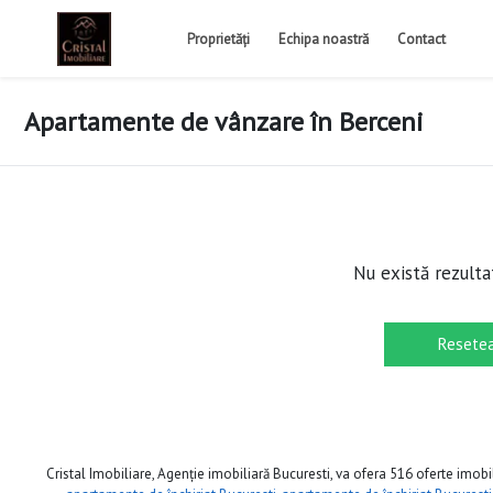
Proprietăți
Echipa noastră
Contact
Apartamente de vânzare în Berceni
Nu există rezulta
Resetea
Cristal Imobiliare, Agenție imobiliară Bucuresti, va ofera 516 oferte imobil