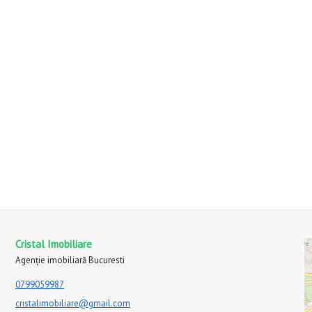
Cristal Imobiliare
Agenție imobiliară Bucuresti
0799059987
cristalimobiliare@gmail.com