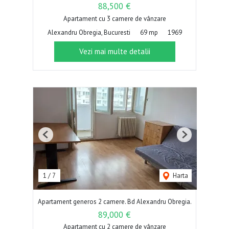
88,500 €
Apartament cu 3 camere de vânzare
Alexandru Obregia, Bucuresti
69 mp
1969
Vezi mai multe detalii
Previous
Next
1
/
7
Harta
Apartament generos 2 camere. Bd Alexandru Obregia.
89,000 €
Apartament cu 2 camere de vânzare