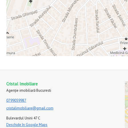
Cristal Imobiliare
Agenție imobiliară Bucuresti
0799059987
cristalimobiliare@gmail.com
Bulevardul Unirii 47 C
Deschide în Google Maps