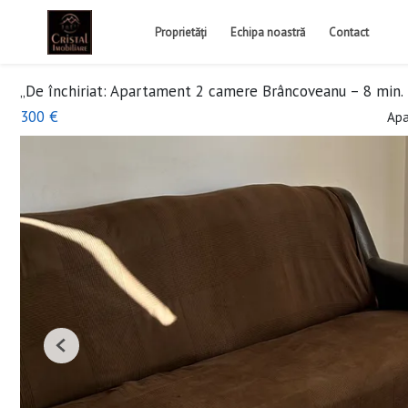
Proprietăți
Echipa noastră
Contact
„De închiriat: Apartament 2 camere Brâncoveanu – 8 min.
300 €
Apa
Previous