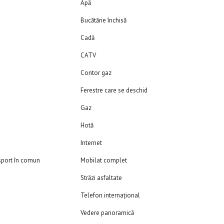
Apă
Bucătărie închisă
Cadă
CATV
Contor gaz
Ferestre care se deschid
Gaz
Hotă
Internet
sport în comun
Mobilat complet
Străzi asfaltate
Telefon internațional
Vedere panoramică